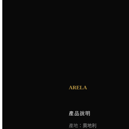
ARELA
產品說明
產地
：奧地利