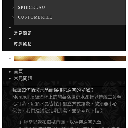
SPIEGELAU
CUSTOMERIZE
常見問題
經銷據點
首頁
常見問題
我該如何清潔水晶而保持它原有的光澤？
Merandi
頂級酒杯上的施華洛世奇水晶皆以傳統工藝精
心打造，每顆水晶皆採用獨立方式鑲嵌，故須要小心
保養，我們建議您定期清潔，並參考以下指引：
經常以軟布擦拭首飾，以保持原有光澤